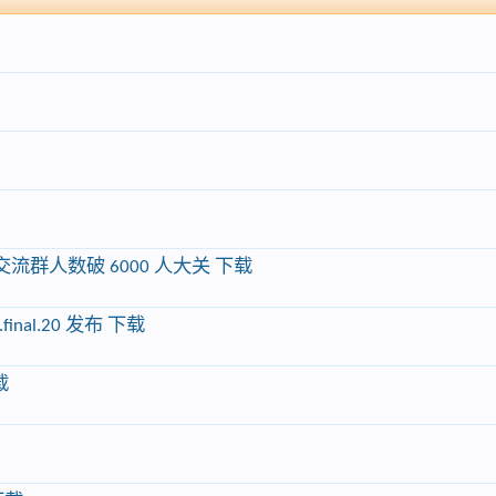
 QQ 交流群人数破 6000 人大关 下载
c.final.20 发布 下载
载