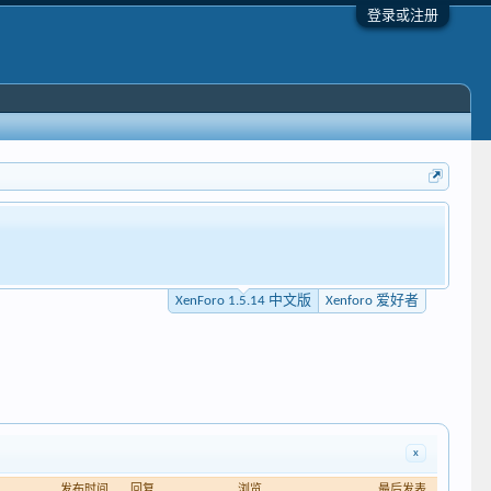
登录或注册
XenForo 1.5.14 中文版
Xenforo 爱好者
x
发布时间
回复
浏览
最后发表