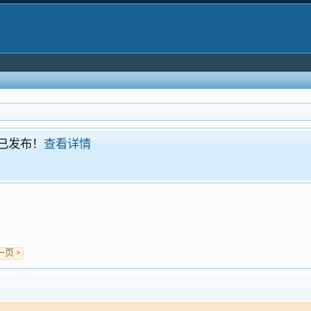
！现已发布！
查看详情
一页 >