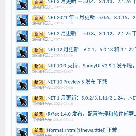
.NET 3 月更新 — 5.0.4、3.1.13、2.1.26
新闻
漂亮的石头
,
2021-03-12
.NET 2021 年 5 月更新– 5.0.6、3.1.15、2
新闻
漂亮的石头
,
2021-05-13
.NET 2 月更新 — 5.0.3、3.1.12、2.1.25
新闻
漂亮的石头
,
2021-02-12
.NET 12 月更新 – 6.0.1、5.0.13 和 3.1.2
新闻
漂亮的石头
,
2021-12-16
.NET 10.0 支持，SunnyUI V3.9.1 
新闻
漂亮的石头
,
2025-12-27
.NET 10 Preview 5 发布 下载
新闻
漂亮的石头
,
2025-06-16
.NET 1 月更新：5.0.2/3.1.11/2.1.24，
新闻
漂亮的石头
,
2021-01-16
(R)?ex 1.4.0 发布，配置管理和软件部
新闻
漂亮的石头
,
2016-03-11
$format.rhtml(${news.title}) 下载
新闻
漂亮的石头
,
2016-06-06