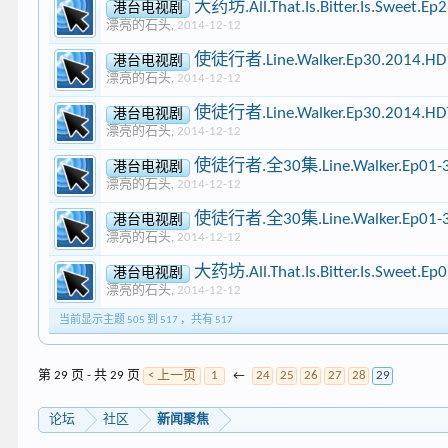
大药坊.All.That.Is.Bitter.Is.Sweet.
港台电视剧
漂亮的石头
,
2014-12-12
使徒行者.Line.Walker.Ep30.2014.HD
港台电视剧
漂亮的石头
,
2014-12-12
使徒行者.Line.Walker.Ep30.2014.HD
港台电视剧
漂亮的石头
,
2014-12-12
使徒行者.全30集.Line.Walker.Ep01-30
港台电视剧
漂亮的石头
,
2014-12-12
使徒行者.全30集.Line.Walker.Ep01-30
港台电视剧
漂亮的石头
,
2014-12-12
大药坊.All.That.Is.Bitter.Is.Sweet
港台电视剧
漂亮的石头
,
2014-12-12
当前显示主题 505 到 517 ，共有 517
第 29 页 - 共 29 页
< 上一页
1
←
24
25
26
27
28
29
论坛
社区
新闻聚焦