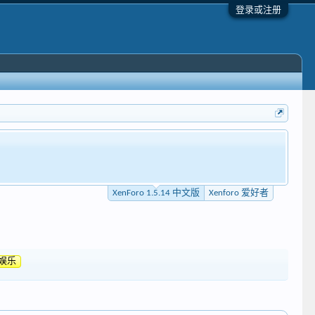
登录或注册
XenForo 1.5.14 中文版
Xenforo 爱好者
娱乐