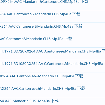
0P.X264.AAC.Mandarin &Cantonese.CHS.Mp4Ba 下载
X264.AAC.Cantonese& Mandarin.CHS.Mp4Ba 下载
.X264.AAC.Cantonese &Mandarin.CHS.Mp4Ba 下载
.Cantonese&Mandarin.CH S.Mp4Ba 下载
1991.BD720P.X264.AAC .Cantonese&Mandarin.CHS.Mp4Ba
1991.BD1080P.X264.AA C.Cantonese&Mandarin.CHS.Mp4B
P.X264.AAC.Cantone se&Mandarin.CHS.Mp4Ba 下载
0P.X264.AAC.Canton ese&Mandarin.CHS.Mp4Ba 下载
64.AAC.Mandarin.CHS. Mp4Ba 下载