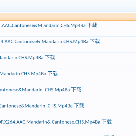
64.AAC.Cantonese&M andarin.CHS.Mp4Ba 下载
264.AAC.Cantonese& Mandarin.CHS.Mp4Ba 下载
.Mandarin.CHS.Mp4Ba 下载
C.Mandarin.CHS.Mp4Ba 下载
Cantonese&Mandarin. CHS.Mp4Ba 下载
.Cantonese&Mandarin .CHS.Mp4Ba 下载
P.X264.AAC.Mandarin& Cantonese.CHS.Mp4Ba 下载