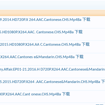
Ep29.2014.HD720P.X 264.AAC.Cantonese.CHS.Mp4Ba 下载
15.HD1080P.X264.AAC. Cantonese.CHS.Mp4Ba 下载
.2015.HD1080P.X264.AA C.Cantonese.CHS.Mp4Ba 下载
0P.X264.AAC.Cantones e&Mandarin.CHS.Mp4Ba 下载
ffair.EP01-21.2016.H D720P.X264.AAC.Cantonese&Mandarin.
-05.2015.HD720P.X264 .AAC.Cantonese&Mandarin.CHS.Mp4Ba
1080P.X264.AAC.Cant onese.CHS.Mp4Ba 下载