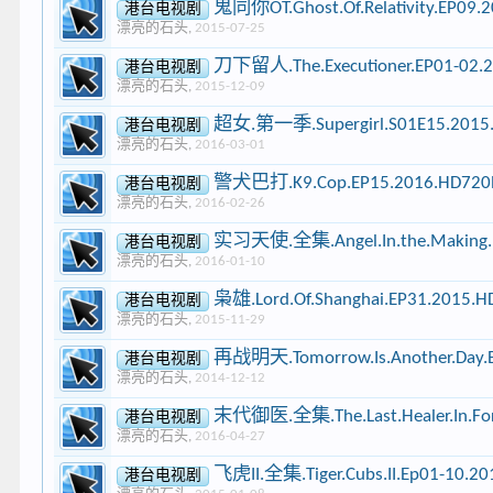
鬼同你OT.Ghost.Of.Relativity.EP09
港台电视剧
漂亮的石头
,
2015-07-25
刀下留人.The.Executioner.EP01-02.
港台电视剧
漂亮的石头
,
2015-12-09
超女.第一季.Supergirl.S01E15.2015.
港台电视剧
漂亮的石头
,
2016-03-01
警犬巴打.K9.Cop.EP15.2016.HD720P
港台电视剧
漂亮的石头
,
2016-02-26
实习天使.全集.Angel.In.the.Making.E
港台电视剧
漂亮的石头
,
2016-01-10
枭雄.Lord.Of.Shanghai.EP31.2015.
港台电视剧
漂亮的石头
,
2015-11-29
再战明天.Tomorrow.Is.Another.Day.
港台电视剧
漂亮的石头
,
2014-12-12
末代御医.全集.The.Last.Healer.In.Forb
港台电视剧
漂亮的石头
,
2016-04-27
飞虎II.全集.Tiger.Cubs.II.Ep01-10.
港台电视剧