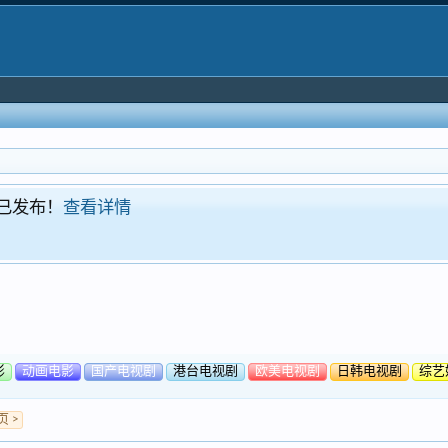
！现已发布！
查看详情
影
动画电影
国产电视剧
港台电视剧
欧美电视剧
日韩电视剧
综艺
 >