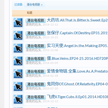
过滤器:
港台电视剧
x
标题
大药坊.All.That.Is.Bitter.Is.Sweet.
港台电视剧
漂亮的石头
,
2014-12-12
张保仔.Captain.Of.Destiny.EP31.20
港台电视剧
漂亮的石头
,
2015-10-25
实习天使.Angel.In.the.Making.EP05
港台电视剧
漂亮的石头
,
2015-12-06
僵.Blue.Veins.EP24-25.2016.HD72
港台电视剧
漂亮的石头
,
2016-05-09
爱情食物链.全集.Love.As.A.Predatory.A
港台电视剧
漂亮的石头
,
2016-02-18
鬼同你OT.Ghost.Of.Relativity.EP04
港台电视剧
漂亮的石头
,
2015-07-20
飞虎II.Tiger.Cubs.II.Ep01.2014.HD
港台电视剧
漂亮的石头
,
2014-12-12