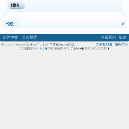
继续...
论坛
简体中文
桌面模式
联系我们
帮助
Forum software by XenForo™ 1.5.24
本站由
Linode
驱动.
条款和规则
隐私策略
页面生成时间:
0.0457 秒
使用的内存:
7.104 MB
数据库查询次数:
5