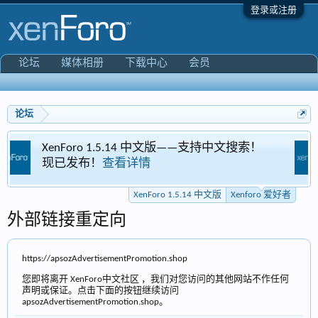
登录或注册
论坛
媒体相册
下载中心
会员
论坛
ro 1.5.14 中文版——支持中文搜索！
Xenforo 
布！
查看详情
专区
XenForo 1.5.14 中文版
Xenforo 爱好者
外部链接重定向
https://apsozAdvertisementPromotion.shop
您即将离开 XenForo中文社区 ，我们对您访问的其他网站不作任何
声明或保证。点击下面的按钮继续访问
apsozAdvertisementPromotion.shop。