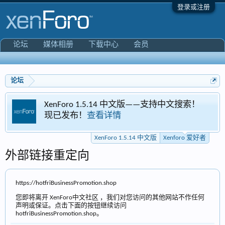
登录或注册
论坛
媒体相册
下载中心
会员
论坛
Foro 1.5.14 中文版——支持中文搜索！
Xenfor
发布！
查看详情
专区
XenForo 1.5.14 中文版
Xenforo 爱好者
外部链接重定向
https://hotfriBusinessPromotion.shop
您即将离开 XenForo中文社区 ，我们对您访问的其他网站不作任何
声明或保证。点击下面的按钮继续访问
hotfriBusinessPromotion.shop。