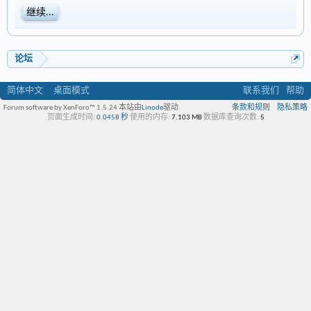
继续...
论坛
简体中文
桌面模式
联系我们
帮助
Forum software by XenForo™ 1.5.24
本站由
Linode
驱动.
条款和规则
隐私策略
页面生成时间:
0.0458 秒
使用的内存:
7.103 MB
数据库查询次数:
5