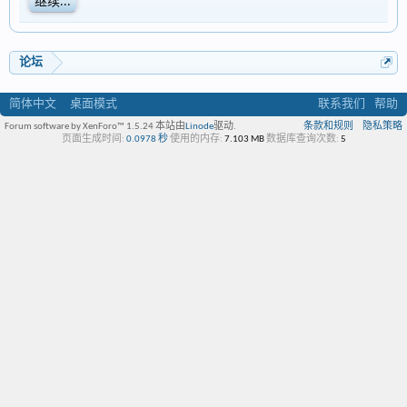
继续...
论坛
简体中文
桌面模式
联系我们
帮助
Forum software by XenForo™ 1.5.24
本站由
Linode
驱动.
条款和规则
隐私策略
页面生成时间:
0.0978 秒
使用的内存:
7.103 MB
数据库查询次数:
5