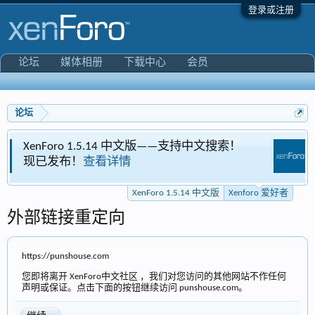
登录或注册
论坛
媒体相册
下载中心
会员
论坛
 1.5.14 中文版——支持中文搜索！
Xenforo 爱好
！
查看详情
专区
XenForo 1.5.14 中文版
Xenforo 爱好者
外部链接重定向
https://punshouse.com
您即将离开 XenForo中文社区 ，我们对您访问的其他网站不作任何
声明或保证。点击下面的按钮继续访问 punshouse.com。