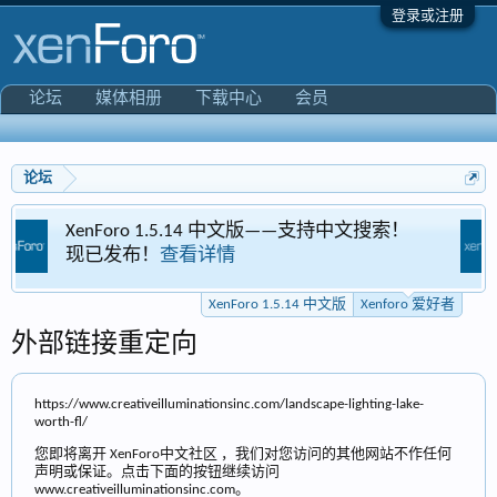
登录或注册
论坛
媒体相册
下载中心
会员
论坛
 1.5.14 中文版——支持中文搜索！
Xenforo 爱好
查看详情
专区
XenForo 1.5.14 中文版
Xenforo 爱好者
外部链接重定向
https://www.creativeilluminationsinc.com/landscape-lighting-lake-
worth-fl/
您即将离开 XenForo中文社区 ，我们对您访问的其他网站不作任何
声明或保证。点击下面的按钮继续访问
www.creativeilluminationsinc.com。