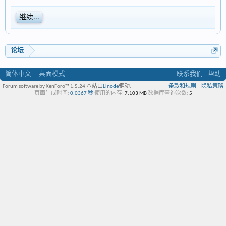
继续...
论坛
简体中文
桌面模式
联系我们
帮助
Forum software by XenForo™ 1.5.24
本站由
Linode
驱动.
条款和规则
隐私策略
页面生成时间:
0.0367 秒
使用的内存:
7.103 MB
数据库查询次数:
5