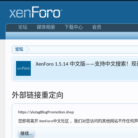
论坛
媒体相册
下载中心
会员
论坛
外部链接重定向
https://ylutagBlogPromotion.shop
您即将离开 XenForo中文社区 ，我们对您访问的其他网站不作任何声明或保证
继续...