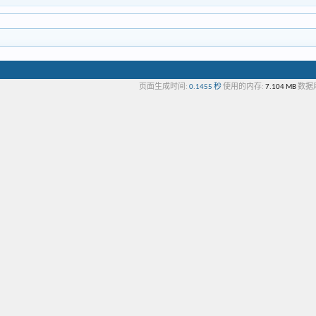
页面生成时间:
0.1455 秒
使用的内存:
7.104 MB
数据