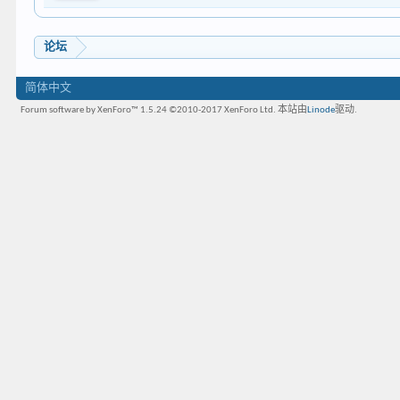
论坛
简体中文
Forum software by XenForo™ 1.5.24
©2010-2017 XenForo Ltd.
本站由
Linode
驱动.