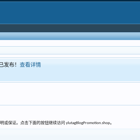
Xenforo 爱好者讨论群：215909318
XenForo专区
。点击下面的按钮继续访问 ylutagBlogPromotion.shop。