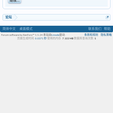
继续...
论坛
简体中文
桌面模式
联系我们
帮助
Forum software by XenForo™ 1.5.24
本站由
Linode
驱动.
条款和规则
隐私策略
页面生成时间:
0.0371 秒
使用的内存:
7.103 MB
数据库查询次数:
5