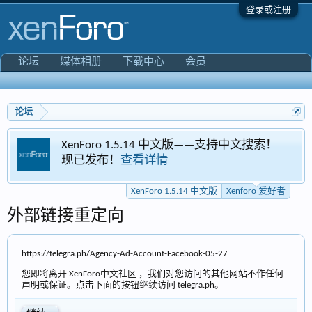
登录或注册
论坛
媒体相册
下载中心
会员
论坛
Foro 1.5.14 中文版——支持中文搜索！
Xenfor
发布！
查看详情
专区
XenForo 1.5.14 中文版
Xenforo 爱好者
外部链接重定向
https://telegra.ph/Agency-Ad-Account-Facebook-05-27
您即将离开 XenForo中文社区 ，我们对您访问的其他网站不作任何
声明或保证。点击下面的按钮继续访问 telegra.ph。