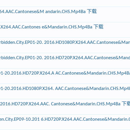
X264.AAC.Cantonese&M andarin.CHS.Mp4Ba 下载
0P.X264.AAC.Cantones e&Mandarin.CHS.Mp4Ba 下载
idden.City.EP01-20. 2016.HD1080P.X264.AAC.Cantonese&Manda
idden.City.EP01-20. 2016.HD720P.X264.AAC.Cantonese&Manda
-20.2016.HD720P.X264.A AC.Cantonese&Mandarin.CHS.Mp4
-20.2016.HD1080P.X264. AAC.Cantonese&Mandarin.CHS.Mp
2016.HD720P.X264.AAC. Cantonese&Mandarin.CHS.Mp4Ba 下
n.City.EP09-10.201 6.HD720P.X264.AAC.Cantonese&Mandarin.C