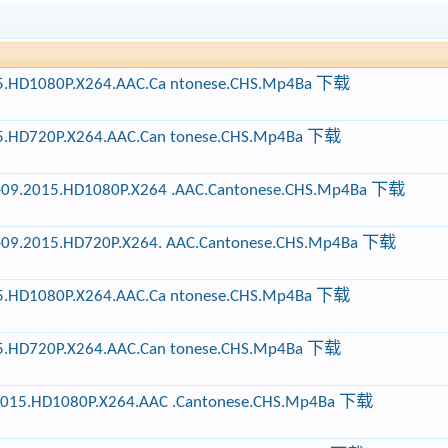
5.HD1080P.X264.AAC.Ca ntonese.CHS.Mp4Ba 下载
5.HD720P.X264.AAC.Can tonese.CHS.Mp4Ba 下载
09.2015.HD1080P.X264 .AAC.Cantonese.CHS.Mp4Ba 下载
09.2015.HD720P.X264. AAC.Cantonese.CHS.Mp4Ba 下载
5.HD1080P.X264.AAC.Ca ntonese.CHS.Mp4Ba 下载
5.HD720P.X264.AAC.Can tonese.CHS.Mp4Ba 下载
2015.HD1080P.X264.AAC .Cantonese.CHS.Mp4Ba 下载