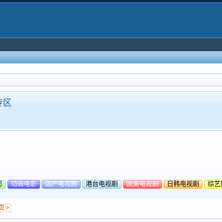
o专区
影
动画电影
国产电视剧
港台电视剧
欧美电视剧
日韩电视剧
综艺
 >