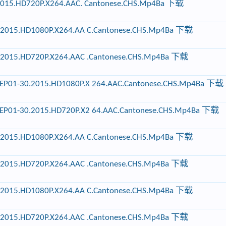
2015.HD720P.X264.AAC. Cantonese.CHS.Mp4Ba 下载
.2015.HD1080P.X264.AA C.Cantonese.CHS.Mp4Ba 下载
.2015.HD720P.X264.AAC .Cantonese.CHS.Mp4Ba 下载
P01-30.2015.HD1080P.X 264.AAC.Cantonese.CHS.Mp4Ba 下载
P01-30.2015.HD720P.X2 64.AAC.Cantonese.CHS.Mp4Ba 下载
.2015.HD1080P.X264.AA C.Cantonese.CHS.Mp4Ba 下载
.2015.HD720P.X264.AAC .Cantonese.CHS.Mp4Ba 下载
.2015.HD1080P.X264.AA C.Cantonese.CHS.Mp4Ba 下载
.2015.HD720P.X264.AAC .Cantonese.CHS.Mp4Ba 下载