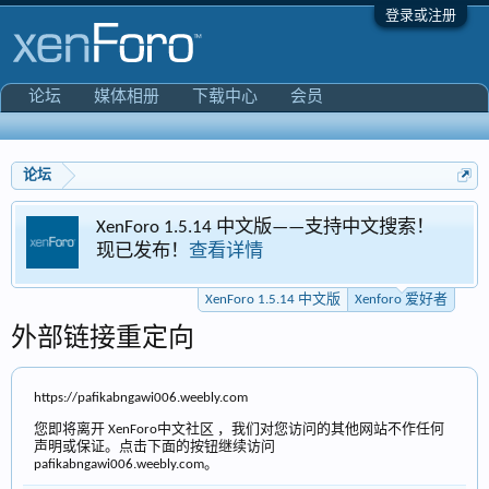
登录或注册
论坛
媒体相册
下载中心
会员
论坛
enForo 1.5.14 中文版——支持中文搜索！
Xenf
现已发布！
查看详情
专区
XenForo 1.5.14 中文版
Xenforo 爱好者
外部链接重定向
https://pafikabngawi006.weebly.com
您即将离开 XenForo中文社区 ，我们对您访问的其他网站不作任何
声明或保证。点击下面的按钮继续访问
pafikabngawi006.weebly.com。