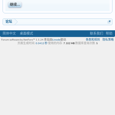
继续...
论坛
简体中文
桌面模式
联系我们
帮助
Forum software by XenForo™ 1.5.24
本站由
Linode
驱动.
条款和规则
隐私策略
页面生成时间:
0.0412 秒
使用的内存:
7.102 MB
数据库查询次数:
5