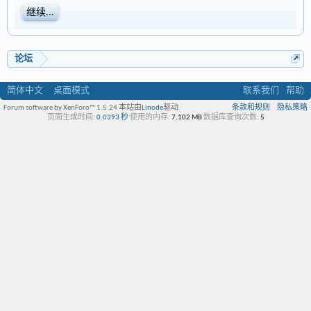
继续...
论坛
简体中文
桌面模式
联系我们
帮助
Forum software by XenForo™ 1.5.24
本站由
Linode
驱动.
条款和规则
隐私策略
页面生成时间:
0.0393 秒
使用的内存:
7.102 MB
数据库查询次数:
5