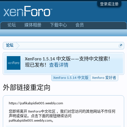
登录或注册
论坛
媒体相册
下载中心
会员
论坛
enForo 1.5.14 中文版——支持中文搜索！
Xenf
现已发布！
查看详情
专区
XenForo 1.5.14 中文版
Xenforo 爱好者
外部链接重定向
https://pafikabpidie005.weebly.com
您即将离开 XenForo中文社区 ，我们对您访问的其他网站不作任何
声明或保证。点击下面的按钮继续访问
pafikabpidie005.weebly.com。