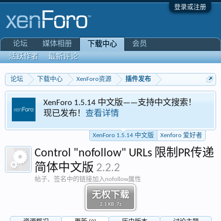
登录或注册
论坛
媒体相册
会员
下载中心
活跃作者
最新评论
论坛
下载中心
XenForo资源
插件发布
XenForo 1.5.14 中文版——支持中文搜索！
现已发布！
查看详情
XenForo 1.5.14 中文版
Xenforo 爱好者
Control "nofollow" URLs 限制PR传递
简体中文版
2.2.2
帖子、签名中的链接加入nofollow属性
无权下载
2.1 KB .7z