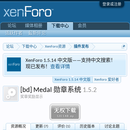
登录或注册
论坛
媒体相册
会员
下载中心
活跃作者
最新评论
论坛
下载中心
XenForo资源
插件发布
XenForo 1.5.14 中文版——支持中文搜索！
现已发布！
查看详情
XenForo 1.5.14 中文版
Xenforo 爱好者
[bd] Medal 勋章系统
1.5.2
奖章奖励显示
无权下载
120.5 KB .zip
资源概况
更新 (7)
评价 (1)
历史版本
讨论主题