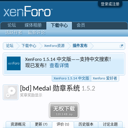
登录或注册
论坛
媒体相册
会员
下载中心
活跃作者
最新评论
论坛
下载中心
XenForo资源
插件发布
XenForo 1.5.14 中文版——支持中文搜索！
现已发布！
查看详情
XenForo 1.5.14 中文版
Xenforo 爱好者
[bd] Medal 勋章系统
1.5.2
奖章奖励显示
无权下载
120.5 KB .zip
资源概况
更新 (7)
评价 (1)
历史版本
讨论主题