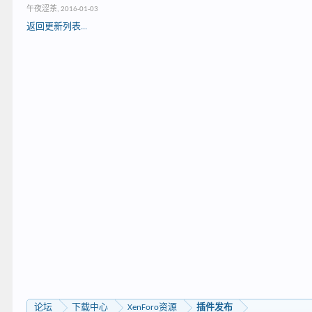
午夜涩茶
,
2016-01-03
返回更新列表...
论坛
下载中心
XenForo资源
插件发布