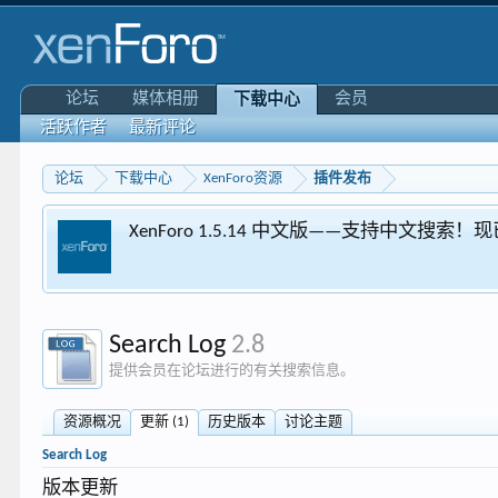
论坛
媒体相册
会员
下载中心
活跃作者
最新评论
论坛
下载中心
XenForo资源
插件发布
Xen
Search Log
2.8
提供会员在论坛进行的有关搜索信息。
资源概况
更新 (1)
历史版本
讨论主题
Search Log
版本更新