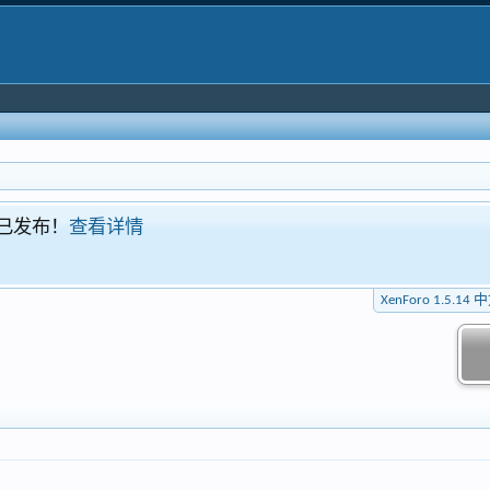
foro 爱好者讨论群：215909318
XenForo专区
XenForo 1.5.14