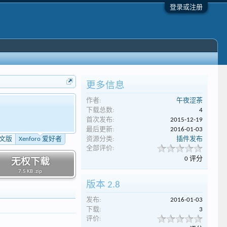
登录或注册
更多信息
作者:
午夜涩茶
下载总数:
4
首次发布:
2015-12-19
最后更新:
2016-01-03
 中文版
Xenforo 爱好者
资源分类:
插件发布
全部评价:
0 评分
无权下载
7.5 KB .zip
版本 2.8
发布:
2016-01-03
下载:
3
评价: