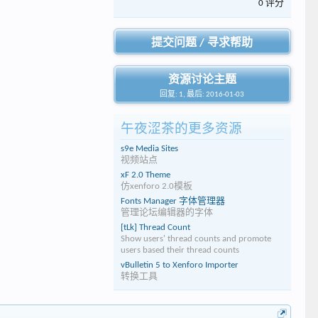
0 评分
提交问题 / 寻求帮助
资源讨论主题
回复: 1, 最后: 2016-01-03
午夜涩茶的更多资源
s9e Media Sites
视频站点
xF 2.0 Theme
仿xenforo 2.0模板
Fonts Manager 字体管理器
管理论坛编辑器的字体
[tLk] Thread Count
Show users' thread counts and promote
users based their thread counts
vBulletin 5 to Xenforo Importer
转换工具