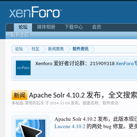
媒体相册
下载中心
会员
论坛
最新主题
论坛
社区
新闻聚焦
软件资讯
Xenforo 爱好者讨论群：215909318
XenFor
Apache Solr 4.10.2 发布，全
新闻
本帖由
漂亮的石头
于
2014-11-03
发布。版面名称：
软件资讯
Apache Solr 4.10.2 发布，此
Lucene 4.10.2
的两处 bug 修复。更多