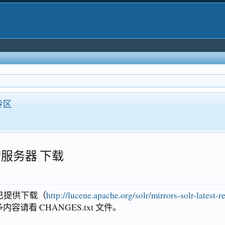
o专区
文搜索服务器 下载
版本现已提供下载（
http://lucene.apache.org/solr/mirrors-solr-latest-r
内容请看 CHANGES.txt 文件。