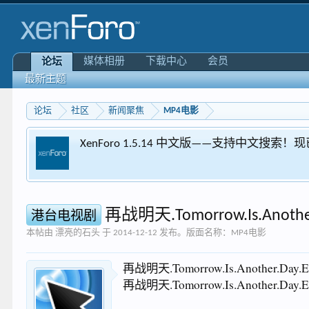
媒体相册
下载中心
会员
论坛
最新主题
论坛
社区
新闻聚焦
MP4电影
XenForo 1.5.14 中文版——支持中文搜索
再战明天.Tomorrow.Is.Another
港台电视剧
本帖由
漂亮的石头
于
2014-12-12
发布。版面名称：
MP4电影
再战明天.Tomorrow.Is.Another.Day.
再战明天.Tomorrow.Is.Another.Day.