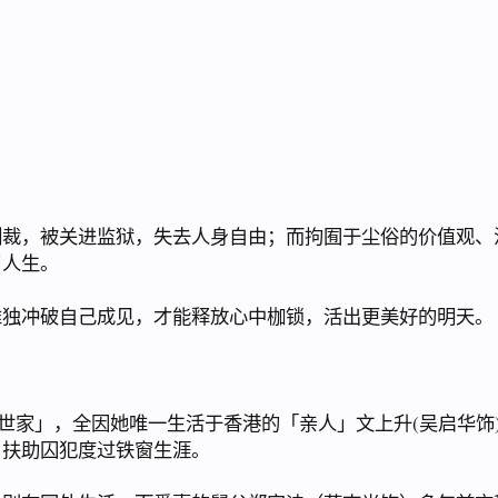
，被关进监狱，失去人身自由；而拘囿于尘俗的价值观、
了人生。
冲破自己成见，才能释放心中枷锁，活出更美好的明天。
世家」，全因她唯一生活于香港的「亲人」文上升(吴启华饰
，扶助囚犯度过铁窗生涯。