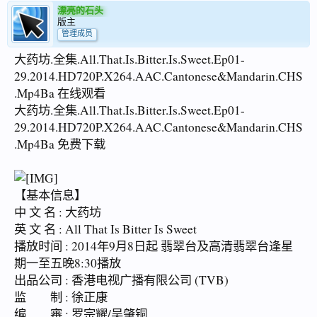
漂亮的石头
版主
管理成员
大药坊.全集.All.That.Is.Bitter.Is.Sweet.Ep01-
29.2014.HD720P.X264.AAC.Cantonese&Mandarin.CHS
.Mp4Ba 在线观看
大药坊.全集.All.That.Is.Bitter.Is.Sweet.Ep01-
29.2014.HD720P.X264.AAC.Cantonese&Mandarin.CHS
.Mp4Ba 免费下载
【基本信息】
中 文 名 : 大药坊
英 文 名 : All That Is Bitter Is Sweet
播放时间 : 2014年9月8日起 翡翠台及高清翡翠台逢星
期一至五晚8:30播放
出品公司 : 香港电视广播有限公司 (TVB)
监 制 : 徐正康
编 審 : 罗宗耀/吴肇铜