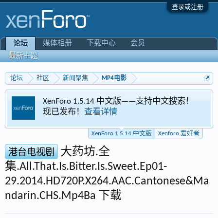
登录或注册
媒体相册
下载中心
会员
论坛
最新主题
论坛
社区
新闻聚焦
MP4电影
XenForo 1.5.14 中文版——支持中文搜索！
现已发布！
查看详情
XenForo 1.5.14 中文版
Xenforo 爱好者
大药坊.全
港台电视剧
集.All.That.Is.Bitter.Is.Sweet.Ep01-
29.2014.HD720P.X264.AAC.Cantonese&Ma
ndarin.CHS.Mp4Ba 下载