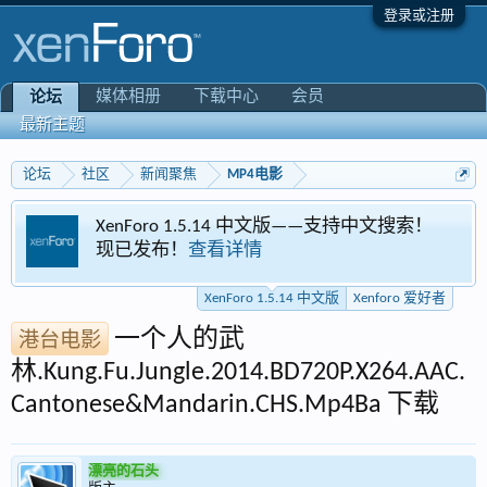
登录或注册
媒体相册
下载中心
会员
论坛
最新主题
论坛
社区
新闻聚焦
MP4电影
XenForo 1.5.14 中文版——支持中文搜索！
现已发布！
查看详情
XenForo 1.5.14 中文版
Xenforo 爱好者
一个人的武
港台电影
林.Kung.Fu.Jungle.2014.BD720P.X264.AAC.
Cantonese&Mandarin.CHS.Mp4Ba 下载
漂亮的石头