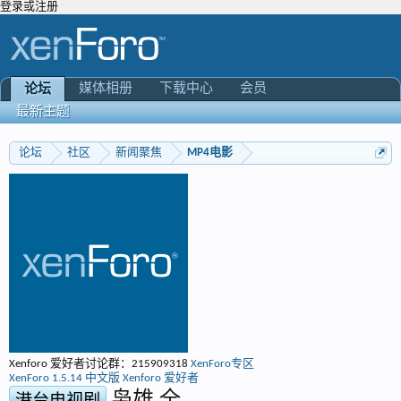
登录或注册
媒体相册
下载中心
会员
论坛
最新主题
论坛
社区
新闻聚焦
MP4电影
Xenforo 爱好者讨论群：215909318
XenForo专区
X
XenForo 1.5.14 中文版
Xenforo 爱好者