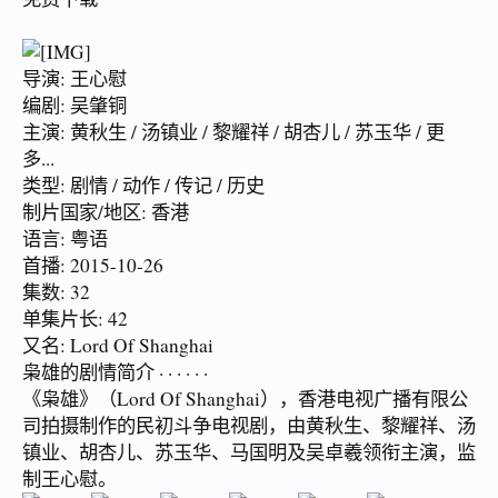
导演: 王心慰
编剧: 吴肇铜
主演: 黄秋生 / 汤镇业 / 黎耀祥 / 胡杏儿 / 苏玉华 / 更
多...
类型: 剧情 / 动作 / 传记 / 历史
制片国家/地区: 香港
语言: 粤语
首播: 2015-10-26
集数: 32
单集片长: 42
又名: Lord Of Shanghai
枭雄的剧情简介 · · · · · ·
《枭雄》（Lord Of Shanghai），香港电视广播有限公
司拍摄制作的民初斗争电视剧，由黄秋生、黎耀祥、汤
镇业、胡杏儿、苏玉华、马国明及吴卓羲领衔主演，监
制王心慰。