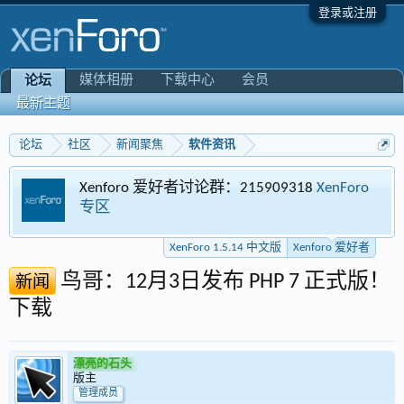
登录或注册
媒体相册
下载中心
会员
论坛
最新主题
论坛
社区
新闻聚焦
软件资讯
Xenforo 爱好者讨论群：215909318
XenForo
专区
XenForo 1.5.14 中文版
Xenforo 爱好者
鸟哥：12月3日发布 PHP 7 正式版！
新闻
下载
漂亮的石头
版主
管理成员