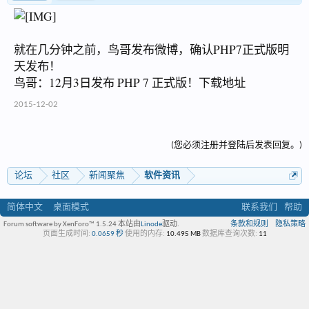
就在几分钟之前，鸟哥发布微博，确认PHP7正式版明
天发布！
鸟哥：12月3日发布 PHP 7 正式版！下载地址
2015-12-02
(您必须注册并登陆后发表回复。)
论坛
社区
新闻聚焦
软件资讯
简体中文
桌面模式
联系我们
帮助
Forum software by XenForo™ 1.5.24
本站由
Linode
驱动.
条款和规则
隐私策略
页面生成时间:
0.0659 秒
使用的内存:
10.495 MB
数据库查询次数:
11