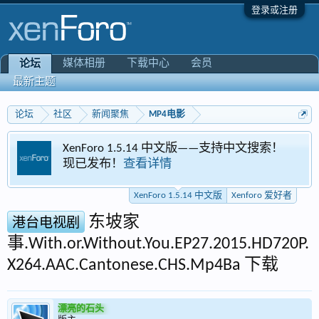
登录或注册
媒体相册
下载中心
会员
论坛
最新主题
论坛
社区
新闻聚焦
MP4电影
XenForo 1.5.14 中文版——支持中文搜索！
现已发布！
查看详情
XenForo 1.5.14 中文版
Xenforo 爱好者
东坡家
港台电视剧
事.With.or.Without.You.EP27.2015.HD720P.
X264.AAC.Cantonese.CHS.Mp4Ba 下载
漂亮的石头