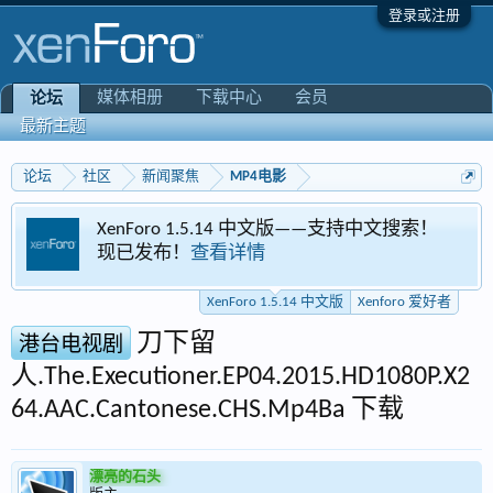
登录或注册
媒体相册
下载中心
会员
论坛
最新主题
论坛
社区
新闻聚焦
MP4电影
XenForo 1.5.14 中文版——支持中文搜索！
现已发布！
查看详情
XenForo 1.5.14 中文版
Xenforo 爱好者
刀下留
港台电视剧
人.The.Executioner.EP04.2015.HD1080P.X2
64.AAC.Cantonese.CHS.Mp4Ba 下载
漂亮的石头