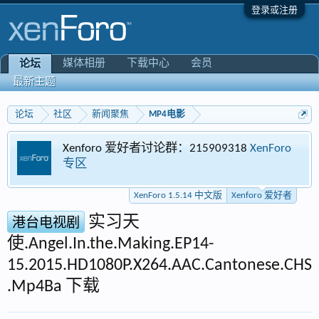
登录或注册
媒体相册
下载中心
会员
论坛
最新主题
论坛
社区
新闻聚焦
MP4电影
Xenforo 爱好者讨论群：215909318
XenForo
专区
XenForo 1.5.14 中文版
Xenforo 爱好者
实习天
港台电视剧
使.Angel.In.the.Making.EP14-
15.2015.HD1080P.X264.AAC.Cantonese.CHS
.Mp4Ba 下载