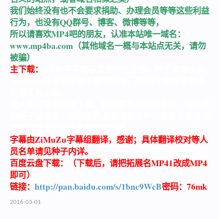
我们始终没有也不会要求捐助、办理会员等等这些利益
行为，也没有QQ群号、博客、微博等等，
所以请喜欢MP4吧的朋友，认准本站唯一域名：
www.mp4ba.com
（其他域名一概与本站点无关，请勿
被骗）
主下载：
BT种子下载在页面的左上角，种子请用IE浏
览器点击或者另存为下载到本地，再用BT软件或者迅
雷等工具加载。
请大家尽量用种子下载，如果喜欢在线观看的，可以使
用种子或者磁力链接把资源离线到各种云盘或者使用迅
雷影音等支持种子加载的播放器。
字幕由ZiMuZu字幕组翻译，感谢；具体翻译校对等人
员名单请见种子内详。
百度云盘下载：（下载后，请把拓展名MP41改成MP4
即可）
链接：
http://pan.baidu.com/s/1bnc9WcB
密码：76mk
2016-03-01