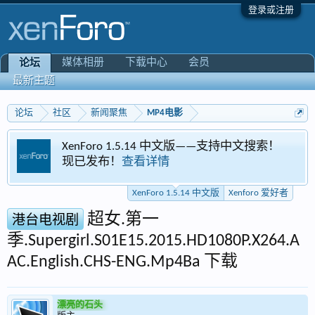
登录或注册
媒体相册
下载中心
会员
论坛
最新主题
论坛
社区
新闻聚焦
MP4电影
XenForo 1.5.14 中文版——支持中文搜索！
现已发布！
查看详情
XenForo 1.5.14 中文版
Xenforo 爱好者
超女.第一
港台电视剧
季.Supergirl.S01E15.2015.HD1080P.X264.A
AC.English.CHS-ENG.Mp4Ba 下载
漂亮的石头