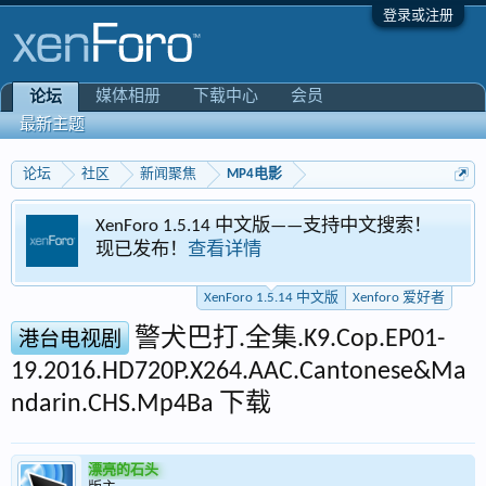
登录或注册
媒体相册
下载中心
会员
论坛
最新主题
论坛
社区
新闻聚焦
MP4电影
XenForo 1.5.14 中文版——支持中文搜索！
现已发布！
查看详情
XenForo 1.5.14 中文版
Xenforo 爱好者
警犬巴打.全集.K9.Cop.EP01-
港台电视剧
19.2016.HD720P.X264.AAC.Cantonese&Ma
ndarin.CHS.Mp4Ba 下载
漂亮的石头