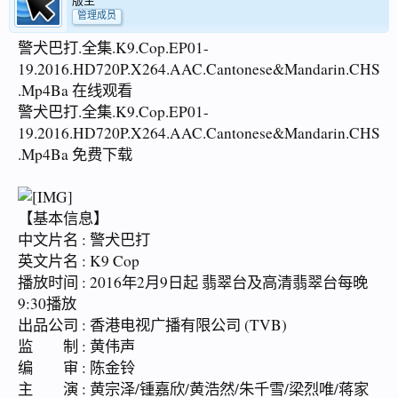
版主
管理成员
警犬巴打.全集.K9.Cop.EP01-
19.2016.HD720P.X264.AAC.Cantonese&Mandarin.CHS
.Mp4Ba 在线观看
警犬巴打.全集.K9.Cop.EP01-
19.2016.HD720P.X264.AAC.Cantonese&Mandarin.CHS
.Mp4Ba 免费下载
【基本信息】
中文片名 : 警犬巴打
英文片名 : K9 Cop
播放时间 : 2016年2月9日起 翡翠台及高清翡翠台每晚
9:30播放
出品公司 : 香港电视广播有限公司 (TVB)
监 制 : 黄伟声
编 审 : 陈金铃
主 演 : 黄宗泽/锺嘉欣/黄浩然/朱千雪/梁烈唯/蒋家