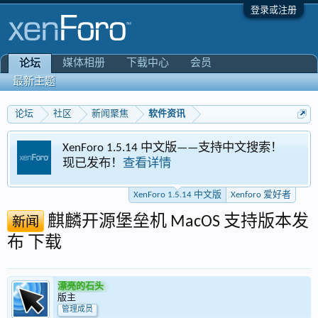
登录或注册
媒体相册
下载中心
会员
论坛
最新主题
论坛
社区
新闻聚焦
软件资讯
XenForo 1.5.14 中文版——支持中文搜索！
现已发布！
查看详情
XenForo 1.5.14 中文版
Xenforo 爱好者
麒麟开源堡垒机 MacOS 支持版本发
新闻
布 下载
漂亮的石头
版主
管理成员