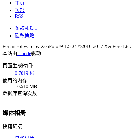
主页
顶部
RSS
条款和规则
隐私策略
Forum software by XenForo™ 1.5.24
©2010-2017 XenForo Ltd.
本站由
Linode
驱动.
页面生成时间:
0.7019 秒
使用的内存:
10.510 MB
数据库查询次数:
11
媒体相册
快捷链接