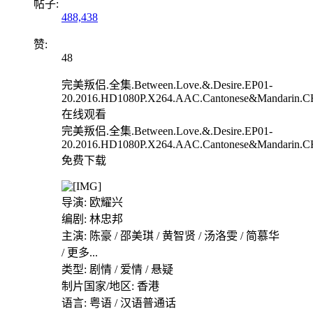
帖子:
488,438
赞:
48
完美叛侣.全集.Between.Love.&.Desire.EP01-
20.2016.HD1080P.X264.AAC.Cantonese&Mandarin.
在线观看
完美叛侣.全集.Between.Love.&.Desire.EP01-
20.2016.HD1080P.X264.AAC.Cantonese&Mandarin.
免费下载
导演: 欧耀兴
编剧: 林忠邦
主演: 陈豪 / 邵美琪 / 黄智贤 / 汤洛雯 / 简慕华
/ 更多...
类型: 剧情 / 爱情 / 悬疑
制片国家/地区: 香港
语言: 粤语 / 汉语普通话