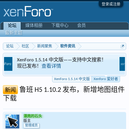
登录或注册
媒体相册
下载中心
会员
论坛
最新主题
论坛
社区
新闻聚焦
软件资讯
 1.5.14 中文版——支持中文搜索！
Xenforo 爱好
！
查看详情
专区
XenForo 1.5.14 中文版
Xenforo 爱好者
鲁班 H5 1.10.2 发布，新增地图组件
新闻
下载
漂亮的石头
版主
管理成员