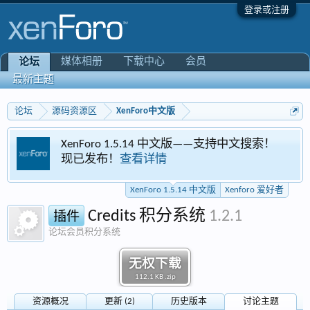
登录或注册
媒体相册
下载中心
会员
论坛
最新主题
论坛
源码资源区
XenForo中文版
XenForo 1.5.14 中文版——支持中文搜索！
现已发布！
查看详情
XenForo 1.5.14 中文版
Xenforo 爱好者
Credits 积分系统
1.2.1
插件
论坛会员积分系统
无权下载
112.1 KB .zip
资源概况
更新 (2)
历史版本
讨论主题