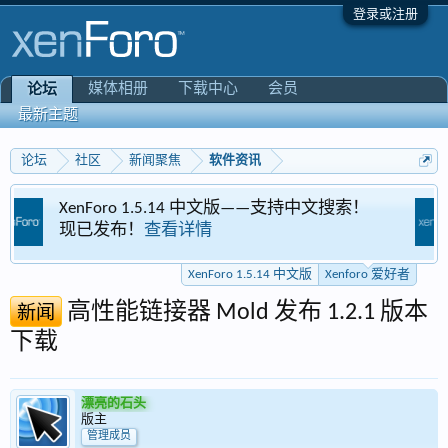
登录或注册
媒体相册
下载中心
会员
论坛
最新主题
论坛
社区
新闻聚焦
软件资讯
 1.5.14 中文版——支持中文搜索！
Xenforo 爱好
！
查看详情
专区
XenForo 1.5.14 中文版
Xenforo 爱好者
高性能链接器 Mold 发布 1.2.1 版本
新闻
下载
漂亮的石头
版主
管理成员