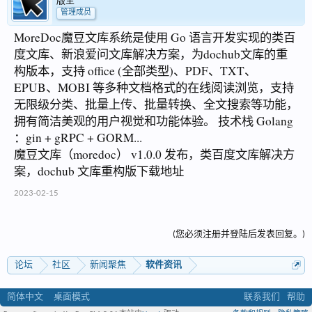
版主
管理成员
MoreDoc魔豆文库系统是使用 Go 语言开发实现的类百
度文库、新浪爱问文库解决方案，为dochub文库的重
构版本，支持 office (全部类型)、PDF、TXT、
EPUB、MOBI 等多种文档格式的在线阅读浏览，支持
无限级分类、批量上传、批量转换、全文搜索等功能，
拥有简洁美观的用户视觉和功能体验。 技术栈 Golang
：gin + gRPC + GORM...
魔豆文库（moredoc） v1.0.0 发布，类百度文库解决方
案，dochub 文库重构版下载地址
2023-02-15
(您必须注册并登陆后发表回复。)
论坛
社区
新闻聚焦
软件资讯
简体中文
桌面模式
联系我们
帮助