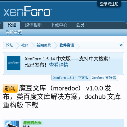
登录或注册
媒体相册
下载中心
会员
论坛
最新主题
论坛
社区
新闻聚焦
软件资讯
XenForo 1.5.14 中文版——支持中文搜索！
现已发布！
查看详情
XenForo 1.5.14 中文版
Xenforo 爱好者
魔豆文库（moredoc） v1.0.0 发
新闻
布，类百度文库解决方案，dochub 文库
重构版 下载
漂亮的石头