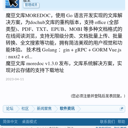
版主
管理成员
魔豆文库MOREDOC，使用 Go 语言开发实现的文库解
决方案，为dochub文库的重构版本，支持 office (全部
类型)、PDF、TXT、EPUB、MOBI 等多种文档格式的
在线阅读浏览，支持无限级分类、文档批量上传、批量
转换、全文搜索等功能，拥有简洁美观的用户视觉和功
能体验。 技术栈 Golang ：gin + gRPC + GORM Vue.js
: nuxt2 + el...
魔豆文库 moredoc v1.3.0 发布，文库系统解决方案，实
现对云存储的支持下载地址
2023-04-11
(您必须注册并登陆后发表回复。)
论坛
社区
新闻聚焦
软件资讯
简体中文
桌面模式
联系我们
帮助