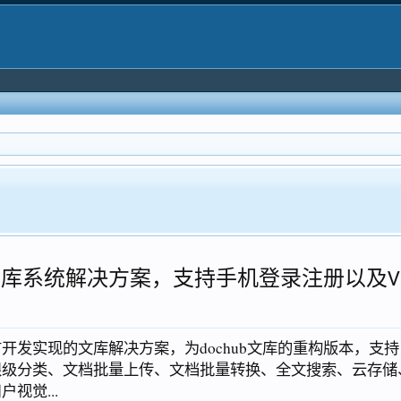
者讨论群：215909318
XenForo专区
 发布，文库系统解决方案，支持手机登录注册以及V
开发实现的文库解决方案，为dochub文库的重构版本，支持 offi
级分类、文档批量上传、文档批量转换、全文搜索、云存储、
视觉...