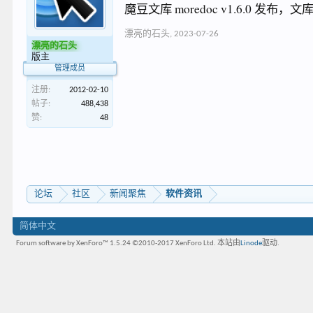
魔豆文库 moredoc v1.6.0
漂亮的石头
,
2023-07-26
漂亮的石头
版主
管理成员
注册:
2012-02-10
帖子:
488,438
赞:
48
论坛
社区
新闻聚焦
软件资讯
简体中文
Forum software by XenForo™ 1.5.24
©2010-2017 XenForo Ltd.
本站由
Linode
驱动.