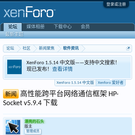
登录或注册
媒体相册
下载中心
会员
论坛
最新主题
论坛
社区
新闻聚焦
软件资讯
Foro 1.5.14 中文版——支持中文搜索！
Xenfo
发布！
查看详情
专区
XenForo 1.5.14 中文版
Xenforo 爱好者
高性能跨平台网络通信框架 HP-
新闻
Socket v5.9.4 下载
漂亮的石头
版主
管理成员