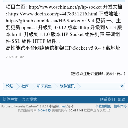
项目主页 : http://www.oschina.net/p/hp-socket 开发文档
: https://www.docin.com/p-4478351216.html 下载地址 :
https://github.com/ldcsaa/HP-Socket v5.9.4 更新 一、主
要更新 openssl 升级到 3.0.12 版本 llhttp 升级到 9.1.3 版
本 brotli 升级到 1.1.0 版本 HP-Socket 组件列表 基础组
件 SSL 组件 HTTP 组件...
高性能跨平台网络通信框架 HP-Socket v5.9.4下载地址
2024-01-02
(您必须注册并登陆后发表回复。)
论坛
社区
新闻聚焦
软件资讯
简体中文
桌面模式
联系我们
帮助
Forum software by XenForo™ 1.5.24
本站由
Linode
驱动.
条款和规则
隐私策略
页面生成时间:
0.0641 秒
使用的内存:
10.494 MB
数据库查询次数:
11