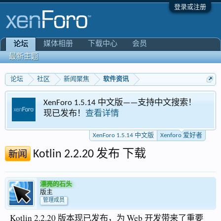
登录或注册
媒体相册
下载中心
会员
论坛
最新主题
论坛
社区
新闻聚焦
软件资讯
ro 1.5.14 中文版——支持中文搜索！
Xenforo 
布！
查看详情
专区
XenForo 1.5.14 中文版
Xenforo 爱好者
Kotlin 2.2.20 发布 下载
新闻
漂亮的石头
版主
管理成员
Kotlin 2.2.20 版本现已发布，为 Web 开发带来了重要