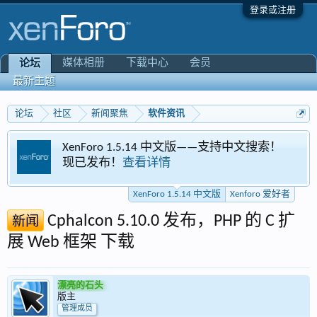
登录或注册
媒体相册
下载中心
会员
论坛
最新主题
论坛
社区
新闻聚焦
软件资讯
XenForo 1.5.14 中文版——支持中文搜索！
现已发布！
查看详情
XenForo 1.5.14 中文版
Xenforo 爱好者
Cphalcon 5.10.0 发布，PHP 的 C 扩
新闻
展 Web 框架 下载
漂亮的石头
版主
管理成员