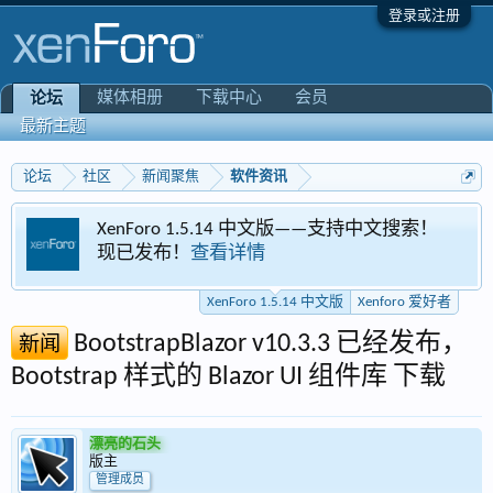
登录或注册
媒体相册
下载中心
会员
论坛
最新主题
论坛
社区
新闻聚焦
软件资讯
XenForo 1.5.14 中文版——支持中文搜索！
现已发布！
查看详情
XenForo 1.5.14 中文版
Xenforo 爱好者
BootstrapBlazor v10.3.3 已经发布，
新闻
Bootstrap 样式的 Blazor UI 组件库 下载
漂亮的石头
版主
管理成员