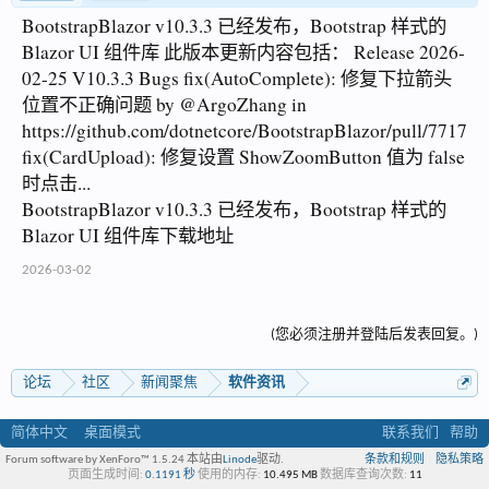
BootstrapBlazor v10.3.3 已经发布，Bootstrap 样式的
Blazor UI 组件库 此版本更新内容包括： Release 2026-
02-25 V10.3.3 Bugs fix(AutoComplete): 修复下拉箭头
位置不正确问题 by @ArgoZhang in
https://github.com/dotnetcore/BootstrapBlazor/pull/7717
fix(CardUpload): 修复设置 ShowZoomButton 值为 false
时点击...
BootstrapBlazor v10.3.3 已经发布，Bootstrap 样式的
Blazor UI 组件库下载地址
2026-03-02
(您必须注册并登陆后发表回复。)
论坛
社区
新闻聚焦
软件资讯
简体中文
桌面模式
联系我们
帮助
Forum software by XenForo™ 1.5.24
本站由
Linode
驱动.
条款和规则
隐私策略
页面生成时间:
0.1191 秒
使用的内存:
10.495 MB
数据库查询次数:
11